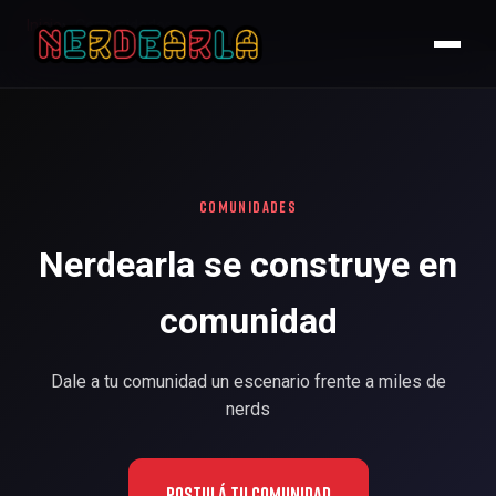
Inicio
Comunidades
COMUNIDADES
Nerdearla se construye en
comunidad
Dale a tu comunidad un escenario frente a miles de
nerds
Postulá tu comunidad