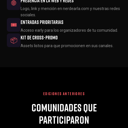
Presencia en la web y redes
🌐
Logo, link y mención en nerdearla.com y nuestras redes
sociales.
Entradas prioritarias
🎟️
Acceso early para los organizadores de tu comunidad.
Kit de cross-promo
📦
Assets listos para que promocionen en sus canales.
EDICIONES ANTERIORES
Comunidades que
participaron