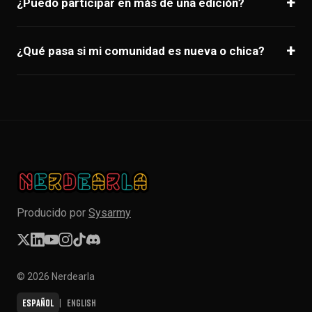
¿Puedo participar en más de una edición?
¡Sí! Es posible aplicar a cada edición por separado.
¿Qué pasa si mi comunidad es nueva o chica?
Todas las comunidades son bienvenidas, sin importar su
tamaño.
Producido por
Sysarmy
© 2026 Nerdearla
Español
English
|