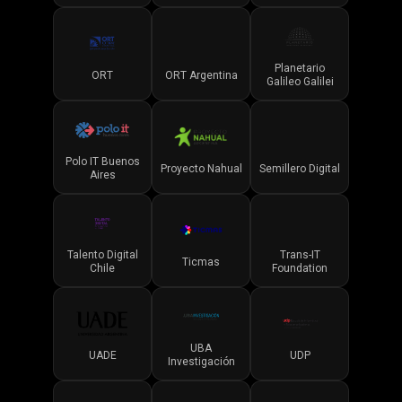
Foundation
Planetario
ORT
ORT Argentina
Galileo Galilei
Polo IT Buenos
Proyecto Nahual
Semillero Digital
Aires
Talento Digital
Trans-IT
Ticmas
Chile
Foundation
UBA
UADE
UDP
Investigación