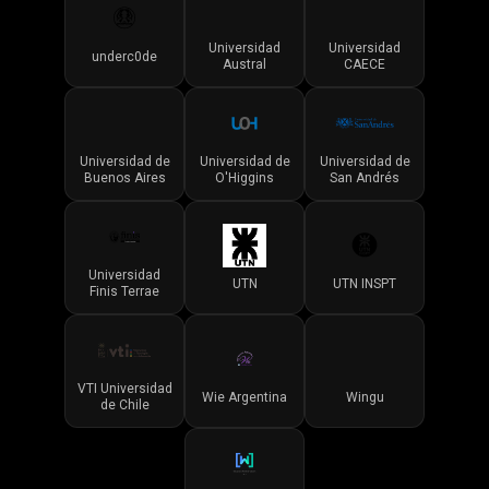
Universidad
Universidad
underc0de
Austral
CAECE
Universidad de
Universidad de
Universidad de
Buenos Aires
O'Higgins
San Andrés
Universidad
UTN
UTN INSPT
Finis Terrae
VTI Universidad
Wie Argentina
Wingu
de Chile