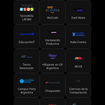
TecnoKids
WeCode
Dark News
LATAM
Hackeando
EducaciónIT
Kube Events
Productos
Tecno
+Mujeres en UX
ADVA
Newsroom
Argentina
Campus Party
Ciencias de la
Chequeado
Argentina
Computación