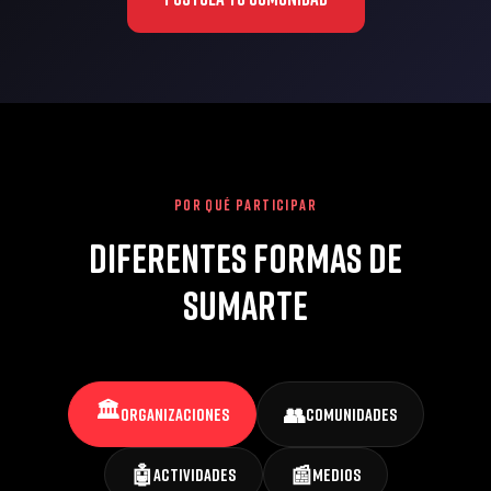
POR QUÉ PARTICIPAR
Diferentes formas de
sumarte
🏛️
👥
Organizaciones
Comunidades
🤖
📰
Actividades
Medios