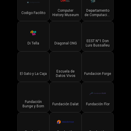
Computer
Departamento
Codigo Facilito
History Museum
de Computación
UBA
EEST N°1 Don
Di Tella
Diagonal ONG
Luis Bussalleu
Escuela de
El Gato y La Caja
Fundacion Forge
Datos Vivos
Fundación
Fundación Dalat
Fundación Flor
Bunge y Born