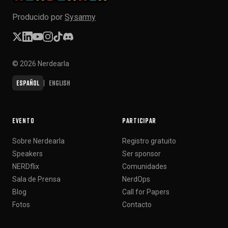
Producido por
Sysarmy
© 2026 Nerdearla
Español
English
|
EVENTO
PARTICIPAR
Sobre Nerdearla
Registro gratuito
Speakers
Ser sponsor
NERDflix
Comunidades
Sala de Prensa
NerdOps
Blog
Call for Papers
Fotos
Contacto