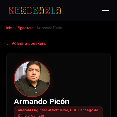
Inicio
Speakers
Armando Picón
← Volver a speakers
Armando Picón
Android Engineer at SoftServe, GDG Santiago de
Chile organizer