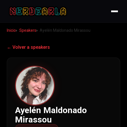
Inicio
Speakers
Ayelén Maldonado Mirassou
← Volver a speakers
Ayelén Maldonado
Mirassou