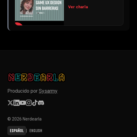
Ver charla
▶
Producido por
Sysarmy
© 2026 Nerdearla
Español
English
|