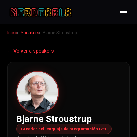
Inicio
Speakers
Bjarne Stroustrup
← Volver a speakers
Bjarne Stroustrup
Creador del lenguaje de programación C++