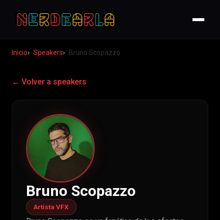
Inicio
Speakers
Bruno Scopazzo
← Volver a speakers
Bruno Scopazzo
Artista VFX