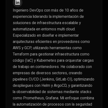
Ingeniero DevOps con más de 10 años de
experiencia liderando la implementación de
soluciones de infraestructura escalable y
automatizada en entornos multi cloud.
Especializado en diseñar e implementar
arquitecturas eficientes en proveedores como
AWS y GCP, utilizando herramientas como
Terraform para gestionar infraestructura como
código (IaC) y Kubernetes para orquestar cargas
de trabajo en contenedores. He colaborado con
empresas de diversos sectores, creando
pipelines CI/CD (Jenkins, GitLab CI), optimizando
despliegues con Helm y ArgoCD, y garantizando
la observabilidad de sistemas mediante stacks
como Prometheus, Grafana. Mi enfoque combina
la automatización de procesos con la seguridad