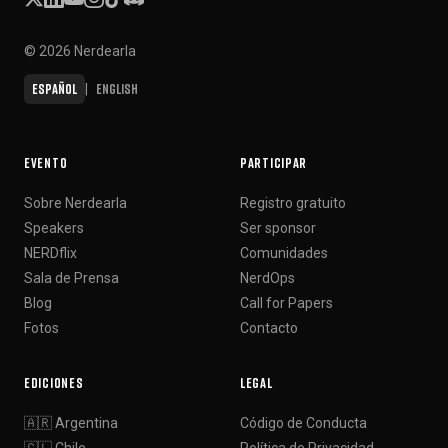
© 2026 Nerdearla
Español
English
|
EVENTO
PARTICIPAR
Sobre Nerdearla
Registro gratuito
Speakers
Ser sponsor
NERDflix
Comunidades
Sala de Prensa
NerdOps
Blog
Call for Papers
Fotos
Contacto
EDICIONES
LEGAL
🇦🇷 Argentina
Código de Conducta
🇨🇱 Chile
Política de Privacidad