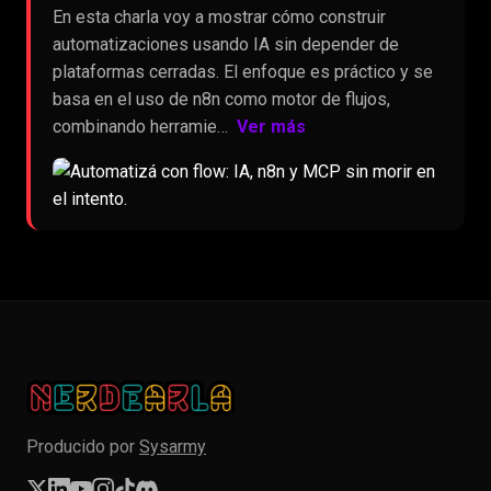
En esta charla voy a mostrar cómo construir
automatizaciones usando IA sin depender de
plataformas cerradas. El enfoque es práctico y se
basa en el uso de n8n como motor de flujos,
combinando herramie…
Ver más
Producido por
Sysarmy