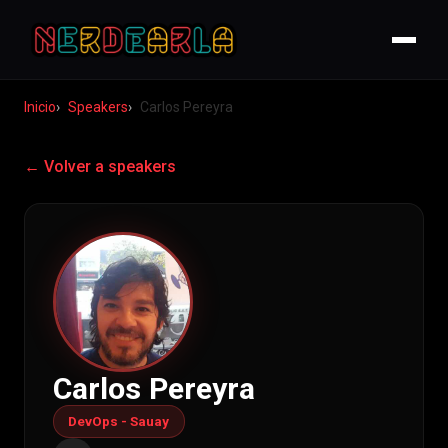
Inicio
Speakers
Carlos Pereyra
← Volver a speakers
Carlos Pereyra
DevOps - Sauay