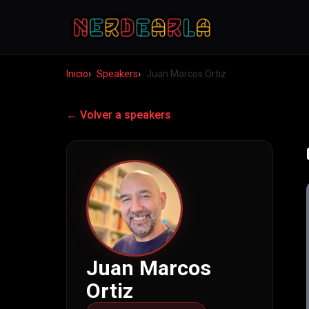
Inicio
Speakers
Juan Marcos Ortiz
← Volver a speakers
Juan Marcos
Ortiz