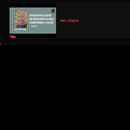
Ver charla
▶