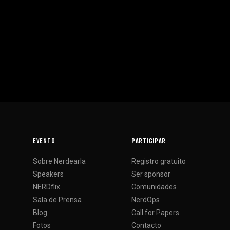
EVENTO
PARTICIPAR
Sobre Nerdearla
Registro gratuito
Speakers
Ser sponsor
NERDflix
Comunidades
Sala de Prensa
NerdOps
Blog
Call for Papers
Fotos
Contacto