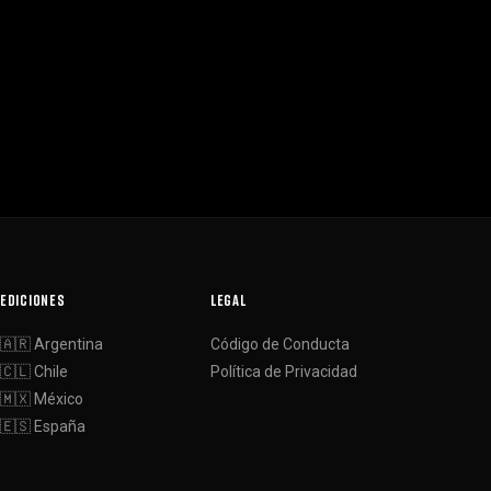
EDICIONES
LEGAL
🇦🇷 Argentina
Código de Conducta
🇨🇱 Chile
Política de Privacidad
🇲🇽 México
🇪🇸 España