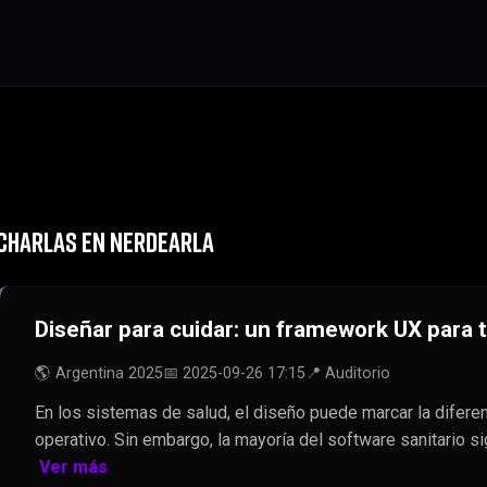
CHARLAS EN NERDEARLA
Diseñar para cuidar: un framework UX para 
🌎 Argentina 2025
📅 2025-09-26 17:15
📍 Auditorio
En los sistemas de salud, el diseño puede marcar la diferen
operativo. Sin embargo, la mayoría del software sanitario s
Ver más