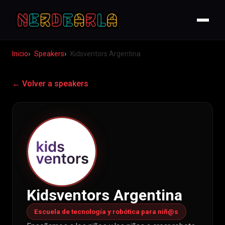
Inicio
Speakers
Kidsventors Argentina
← Volver a speakers
Kidsventors Argentina
Escuela de tecnología y robótica para niñ@s