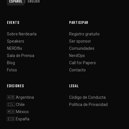
Español
English
|
EVENTO
PARTICIPAR
Sobre Nerdearla
Registro gratuito
Speakers
Ser sponsor
NERDflix
Comunidades
Sala de Prensa
NerdOps
Blog
Call for Papers
Fotos
Contacto
EDICIONES
LEGAL
🇦🇷 Argentina
Código de Conducta
🇨🇱 Chile
Política de Privacidad
🇲🇽 México
🇪🇸 España