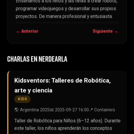
Enseñamos a los niños y las niñas a crear robots,
programar videojuegos y desarrollar sus propios
proyectos. De manera profesional y entusiasta.
← Anterior
Siguiente →
CHARLAS EN NERDEARLA
Kidsventors: Talleres de Robótica,
arte y ciencia
KIDS
🌎 Argentina 2025
📅 2025-09-27 16:00
📍 Containers
Taller de Robótica para Niños (6–12 años). Durante
este taller, los niños aprenderán los conceptos