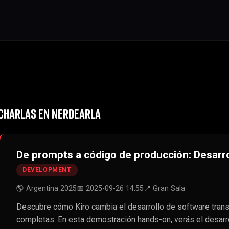
CHARLAS EN NERDEARLA
De prompts a código de producción: Desarro
DEVELOPMENT
🌎 Argentina 2025
📅 2025-09-26 14:55
📍 Gran Sala
Descubre cómo Kiro cambia el desarrollo de software tran
completas. En esta demostración hands-on, verás el desarro