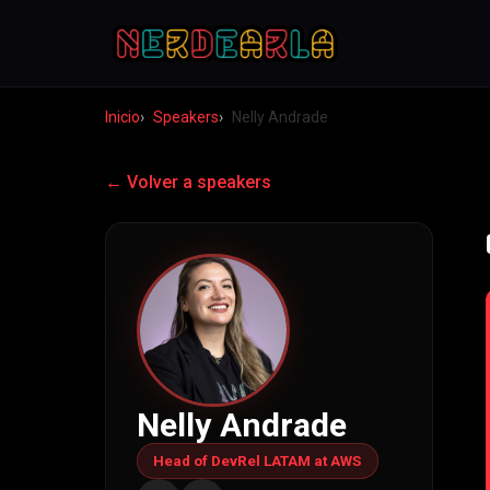
Inicio
Speakers
Nelly Andrade
← Volver a speakers
Nelly Andrade
Head of DevRel LATAM at AWS