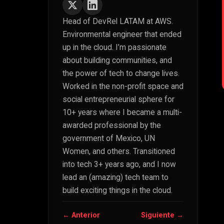
Head of DevRel LATAM at AWS.
Environmental engineer that ended
up in the cloud. I’m passionate
about building communities, and
the power of tech to change lives.
Worked in the non-profit space and
social entrepreneurial sphere for
10+ years where I became a multi-
awarded professional by the
government of Mexico, UN
Women, and others. Transitioned
into tech 3+ years ago, and I now
lead an (amazing) tech team to
build exciting things in the cloud.
← Anterior
Siguiente →