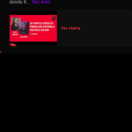
donde K…
Ver más
Ver charla
▶