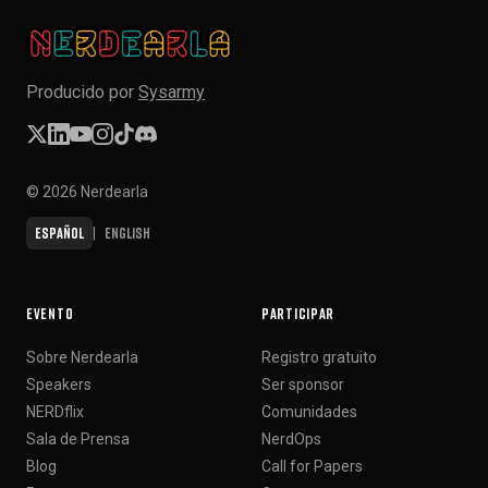
Producido por
Sysarmy
© 2026 Nerdearla
Español
English
|
EVENTO
PARTICIPAR
Sobre Nerdearla
Registro gratuito
Speakers
Ser sponsor
NERDflix
Comunidades
Sala de Prensa
NerdOps
Blog
Call for Papers