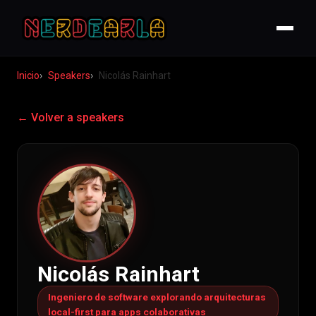
Inicio
Speakers
Nicolás Rainhart
← Volver a speakers
Nicolás Rainhart
Ingeniero de software explorando arquitecturas
local-first para apps colaborativas