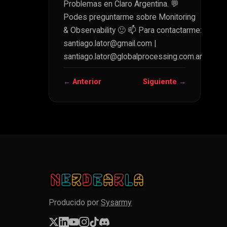
Problemas en Claro Argentina. 💬
Podes preguntarme sobre Monitoring
& Observability 🙂 📫 Para contactarme:
santiago.lator@gmail.com
|
santiago.lator@globalprocessing.com.ar
← Anterior
Siguiente →
Producido por
Sysarmy