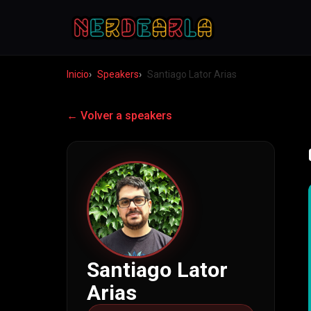
Inicio
Speakers
Santiago Lator Arias
← Volver a speakers
Santiago Lator
Arias