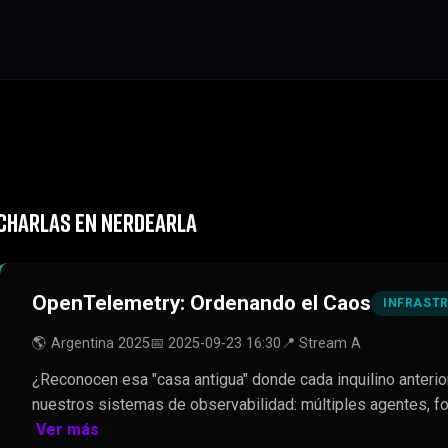
CHARLAS EN NERDEARLA
OpenTelemetry: Ordenando el Caos
INFRAST
🌎 Argentina 2025
📅 2025-09-23 16:30
📍 Stream A
¿Reconocen esa "casa antigua" donde cada inquilino anterior
nuestros sistemas de observabilidad: múltiples agentes, f
Ver más