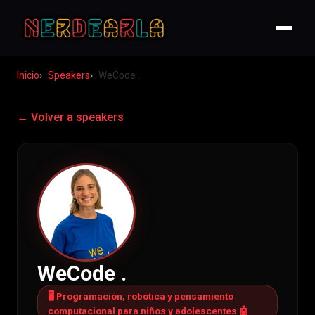
Inicio
Speakers
WeCode .
← Volver a speakers
WeCode .
🖥 Programación, robótica y pensamiento
computacional para niños y adolescentes 🤖