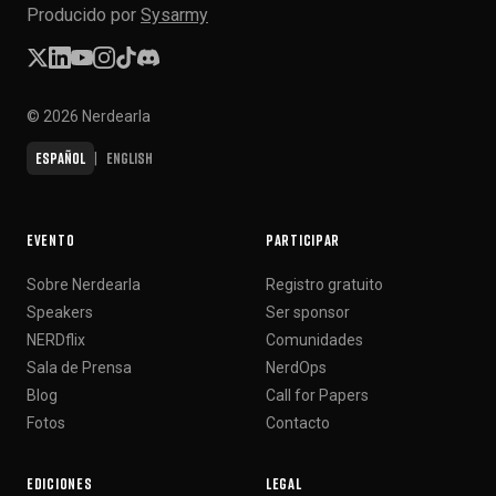
Producido por
Sysarmy
© 2026 Nerdearla
Español
English
|
EVENTO
PARTICIPAR
Sobre Nerdearla
Registro gratuito
Speakers
Ser sponsor
NERDflix
Comunidades
Sala de Prensa
NerdOps
Blog
Call for Papers
Fotos
Contacto
EDICIONES
LEGAL