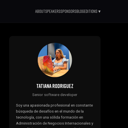
About
Speakers
Sponsors
Blog
Editions ▾
Tatiana Rodriguez
Senior software developer
Soy una apasionada profesional en constante
búsqueda de desafíos en el mundo de la
tecnología, con una sólida formación en
Administración de Negocios Internacionales y