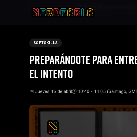
Home
Chile
Schedule
Preparándote para entrevistas
SOFTSKILLS
Preparándote para entre
el intento
📅 Jueves 16 de abril
🕐 10:40 - 11:05 (Santiago, GM