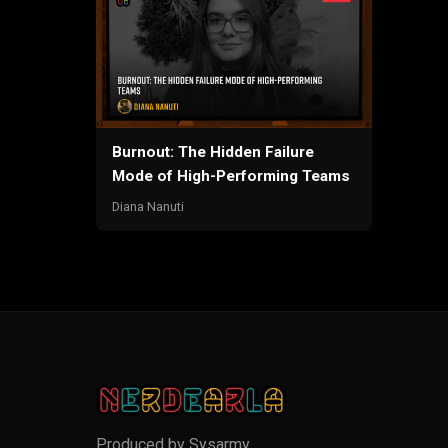
Burnout: The Hidden Failure
Mode of High-Performing Teams
Diana Nanuti
Produced by
Sysarmy