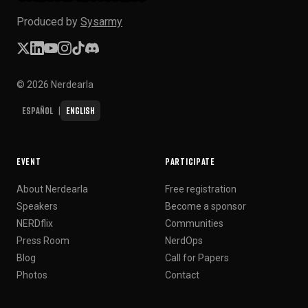
Produced by
Sysarmy
© 2026 Nerdearla
Español
English
|
EVENT
PARTICIPATE
About Nerdearla
Free registration
Speakers
Become a sponsor
NERDflix
Communities
Press Room
NerdOps
Blog
Call for Papers
Photos
Contact