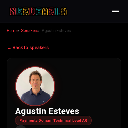
Home
Speakers
Agustin Esteves
← Back to speakers
Agustin Esteves
Payments Domain Technical Lead AR