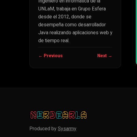
Ingeniero en informática de la
UNLaM, trabaja en Grupo Esfera
desde el 2012, donde se
desempeña como desarrollador
Java realizando aplicaciones web y
de tiempo real.
← Previous
Next →
Produced by
Sysarmy