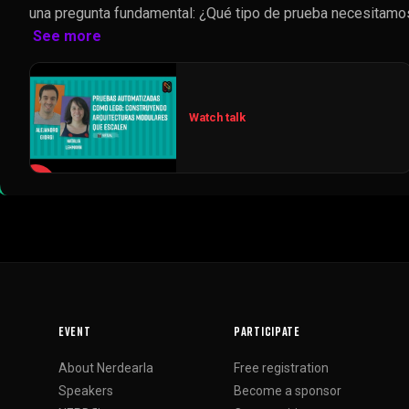
una pregunta fundamental: ¿Qué tipo de prueba necesitamo
See more
Watch talk
▶
EVENT
PARTICIPATE
About Nerdearla
Free registration
Speakers
Become a sponsor