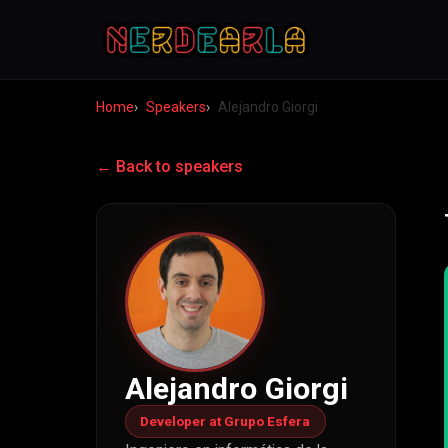
Home
Speakers
Alejandro Giorgi
← Back to speakers
Alejandro Giorgi
Developer at Grupo Esfera