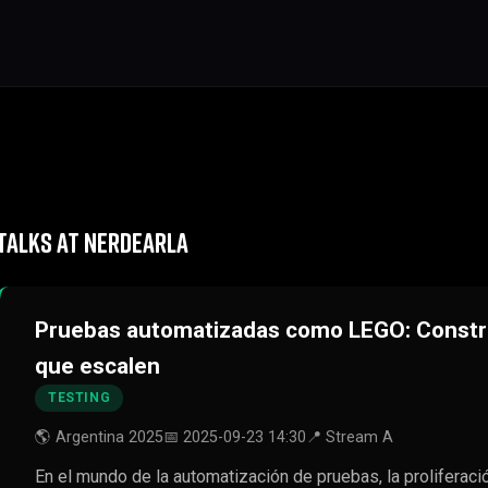
TALKS AT NERDEARLA
Pruebas automatizadas como LEGO: Constr
que escalen
TESTING
🌎 Argentina 2025
📅 2025-09-23 14:30
📍 Stream A
En el mundo de la automatización de pruebas, la proliferac