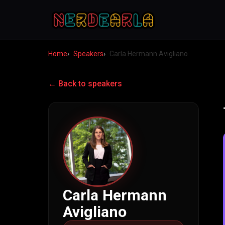
Home
Speakers
Carla Hermann Avigliano
← Back to speakers
Carla Hermann
Avigliano