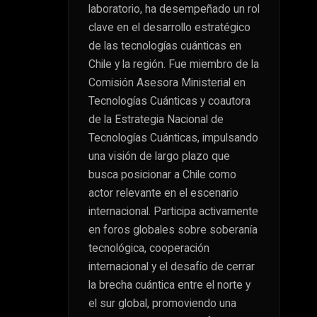
laboratorio, ha desempeñado un rol
clave en el desarrollo estratégico
de las tecnologías cuánticas en
Chile y la región. Fue miembro de la
Comisión Asesora Ministerial en
Tecnologías Cuánticas y coautora
de la Estrategia Nacional de
Tecnologías Cuánticas, impulsando
una visión de largo plazo que
busca posicionar a Chile como
actor relevante en el escenario
internacional. Participa activamente
en foros globales sobre soberanía
tecnológica, cooperación
internacional y el desafío de cerrar
la brecha cuántica entre el norte y
el sur global, promoviendo una