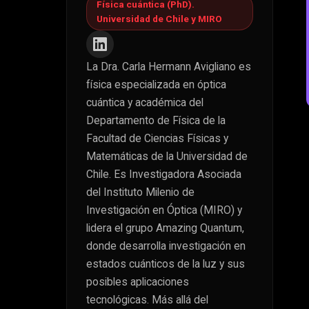
Física cuántica (PhD).
Universidad de Chile y MIRO
La Dra. Carla Hermann Avigliano es
física especializada en óptica
cuántica y académica del
Departamento de Física de la
Facultad de Ciencias Físicas y
Matemáticas de la Universidad de
Chile. Es Investigadora Asociada
del Instituto Milenio de
Investigación en Óptica (MIRO) y
lidera el grupo Amazing Quantum,
donde desarrolla investigación en
estados cuánticos de la luz y sus
posibles aplicaciones
tecnológicas. Más allá del