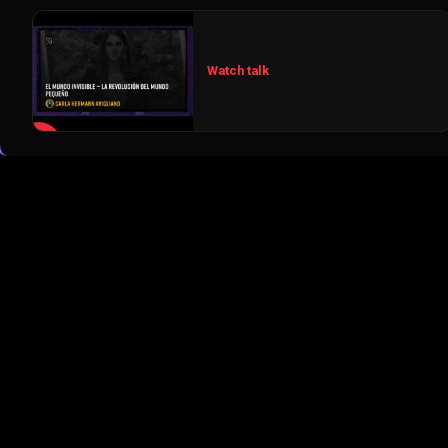
Watch talk
▶