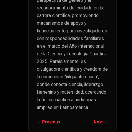
perspectiva de género y el
reconocimiento del cuidado en la
carrera científica, promoviendo
mecanismos de apoyo y
financiamiento para investigadores
con responsabilidades familiares
en el marco del Año Internacional
de la Ciencia y Tecnología Cuántica
2025. Paralelamente, es
divulgadora científica y creadora de
la comunidad “@quantumcarla”,
donde conecta ciencia, liderazgo
femenino y maternidad, acercando
la física cuántica a audiencias
amplias en Latinoamérica.
← Previous
Next →