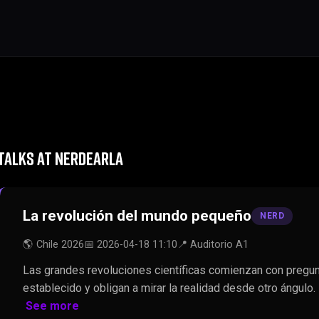
TALKS AT NERDEARLA
La revolución del mundo pequeño
NERD
🌎 Chile 2026
📅 2026-04-18 11:10
📍 Auditorio A1
Las grandes revoluciones científicas comienzan con pregu
establecido y obligan a mirar la realidad desde otro ángulo
See more