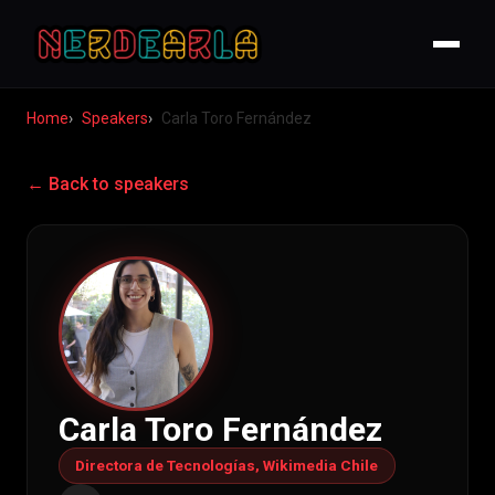
Home
Speakers
Carla Toro Fernández
← Back to speakers
Carla Toro Fernández
Directora de Tecnologías, Wikimedia Chile