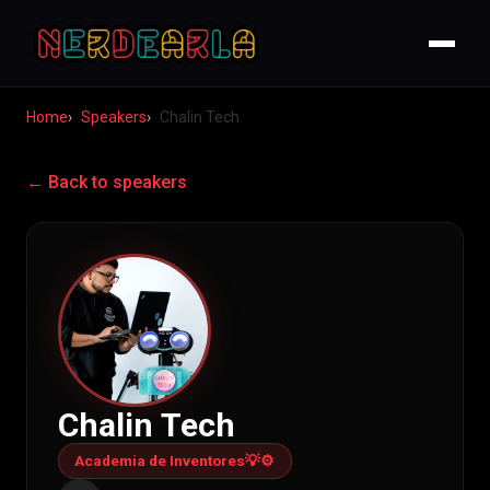
Home
Speakers
Chalin Tech
← Back to speakers
Chalin Tech
Academia de Inventores💡⚙️