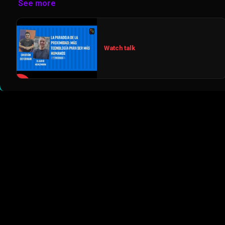
See more
Watch talk
▶