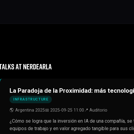
TALKS AT NERDEARLA
La Paradoja de la Proximidad: más tecnolo
INFRASTRUCTURE
🌎 Argentina 2025
📅 2025-09-25 11:00
📍 Auditorio
¿Cómo se logra que la inversión en IA de una compañía, se
equipos de trabajo y en valor agregado tangible para sus cl