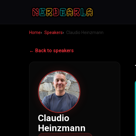
Home
Speakers
Claudio Heinzmann
← Back to speakers
Claudio
Heinzmann