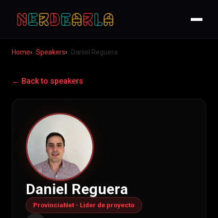
Home
Speakers
Daniel Reguera
← Back to speakers
Daniel Reguera
ProvinciaNet - Lider de proyecto