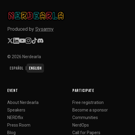
Produced by
Sysarmy
© 2026 Nerdearla
Español
English
|
EVENT
PARTICIPATE
About Nerdearla
Free registration
Speakers
Become a sponsor
NERDflix
Communities
Press Room
NerdOps
Blog
Call for Papers