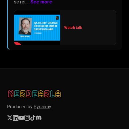
se rei…
See more
Watch talk
▶
Produced by
Sysarmy