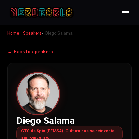
Home
Speakers
Diego Salama
← Back to speakers
Diego Salama
CTO de Spin (FEMSA). Cultura que se reinventa
sin romperse.