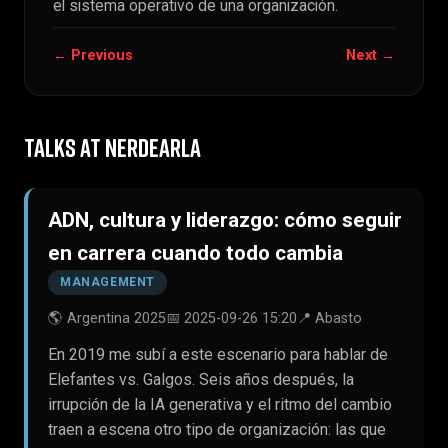
el sistema operativo de una organización.
← Previous
Next →
TALKS AT NERDEARLA
ADN, cultura y liderazgo: cómo seguir
en carrera cuando todo cambia
MANAGEMENT
🌎 Argentina 2025
📅 2025-09-26 15:20
📍 Abasto
En 2019 me subí a este escenario para hablar de
Elefantes vs. Galgos. Seis años después, la
irrupción de la IA generativa y el ritmo del cambio
traen a escena otro tipo de organización: las que