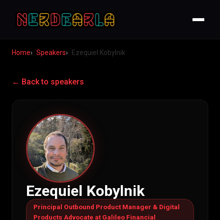
Home
Speakers
Ezequiel Kobylnik
← Back to speakers
Ezequiel Kobylnik
Principal Outbound Product Manager & Digital
Products Advocate at Galileo Financial