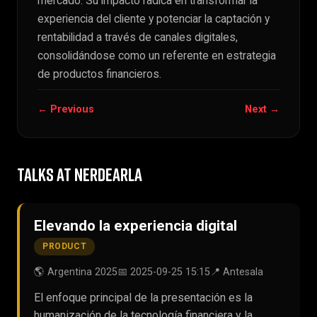
mercado. Su impacto radica en transformar la
experiencia del cliente y potenciar la captación y
rentabilidad a través de canales digitales,
consolidándose como un referente en estrategia
de productos financieros.
← Previous
Next →
TALKS AT NERDEARLA
Elevando la experiencia digital
PRODUCT
🌎 Argentina 2025
📅 2025-09-25 15:15
📍 Antesala
El enfoque principal de la presentación es la
humanización de la tecnología financiera y la