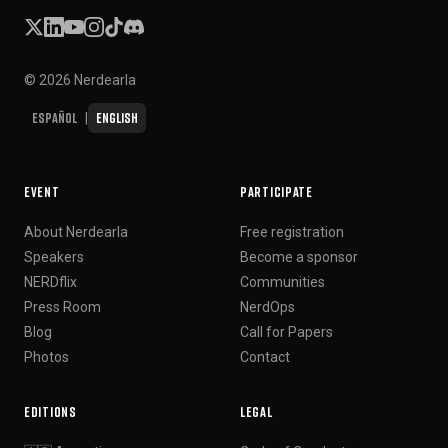
© 2026 Nerdearla
Español
English
|
EVENT
PARTICIPATE
About Nerdearla
Free registration
Speakers
Become a sponsor
NERDflix
Communities
Press Room
NerdOps
Blog
Call for Papers
Photos
Contact
EDITIONS
LEGAL