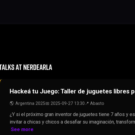
TALKS AT NERDEARLA
Hackeá tu Juego: Taller de juguetes libres p
🌎 Argentina 2025
📅 2025-09-27 13:30
📍 Abasto
¿Y si el próximo gran inventor de juguetes tiene 7 años y e
invitar a chicas y chicos a desafiar su imaginación, transf
See more