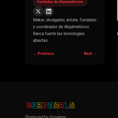
Fundador de Alquimétricos
Maker, divulgador, artista. Fundador
y coordinador de Alquimétricos.
Banca fuerte las tecnologías
abiertas.
← Previous
Next →
Produced by
Sysarmy