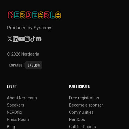
Produced by
Sysarmy
© 2026 Nerdearla
Español
English
|
EVENT
PARTICIPATE
About Nerdearla
Free registration
Speakers
Become a sponsor
NERDflix
Communities
Press Room
NerdOps
Blog
Call for Papers