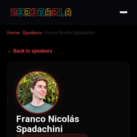
Home
Speakers
Franco Nicolás Spadachini
← Back to speakers
Franco Nicolás
Spadachini