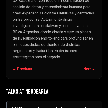
UX Researcher con foco en la combinación de
análisis de datos y entendimiento humano para
crear experiencias digitales intuitivas y centradas
en las personas. Actualmente dirige
investigaciones cualitativas y cuantitativas en
BBVA Argentina, donde diseña y ejecuta planes
de investigación end-to-end para profundizar en
las necesidades de clientes de distintos
segmentos y traducirlas en decisiones
estratégicas para el negocio.
← Previous
Next →
TALKS AT NERDEARLA