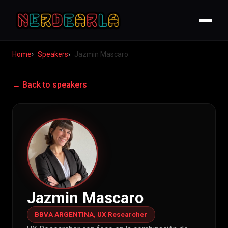
Home
Speakers
Jazmin Mascaro
← Back to speakers
Jazmin Mascaro
BBVA ARGENTINA, UX Researcher