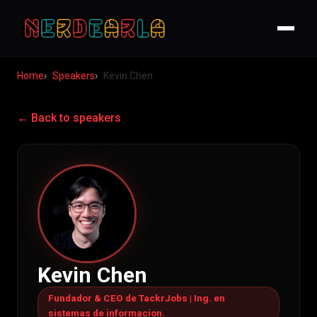
Home
Speakers
Kevin Chen
← Back to speakers
Kevin Chen
Fundador & CEO de TackrJobs | Ing. en
sistemas de informacion.