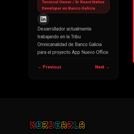
Tecnical Owner / Sr React Native
Developer en Banco Galicia
Desarrollador actualmente
trabajando en la Tribu
Omnicanalidad de Banco Galicia
para el proyecto App Nuevo Office.
← Previous
Next →