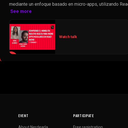
mediante un enfoque basado en micro-apps, utilizando Rea
See more
Watch talk
▶
EVENT
PARTICIPATE
About Nerdearla
Free registration