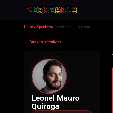
Home
Speakers
Leonel Mauro Quiroga
← Back to speakers
Leonel Mauro
Quiroga