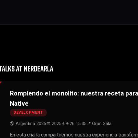
TALKS AT NERDEARLA
Rompiendo el monolito: nuestra receta par
Native
DEVELOPMENT
🌎 Argentina 2025
📅 2025-09-26 15:35
📍 Gran Sala
En esta charla compartiremos nuestra experiencia transfor