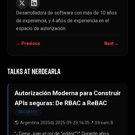
Desarrolladora de software con más de 10 años
de experiencia, y 4 años de experiencia en el
espacio de autorización.
← Previous
Next →
TALKS AT NERDEARLA
Autorización Moderna para Construir
APIs seguras: De RBAC a ReBAC
SECURITY
🌎 Argentina 2025
📅 2025-09-23 16:05
📍 Stream B
"¿Tiene Juan el rol de "editor"?" Durante años,