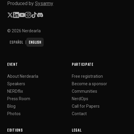
Produced by
Sysarmy
© 2026 Nerdearla
Español
English
|
EVENT
PARTICIPATE
About Nerdearla
Free registration
Speakers
Become a sponsor
NERDflix
Communities
Press Room
NerdOps
Blog
Call for Papers
Photos
Contact
EDITIONS
LEGAL