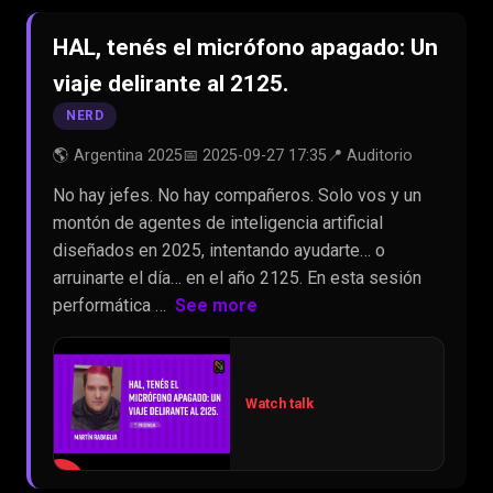
HAL, tenés el micrófono apagado: Un
viaje delirante al 2125.
NERD
🌎 Argentina 2025
📅 2025-09-27 17:35
📍 Auditorio
No hay jefes. No hay compañeros. Solo vos y un
montón de agentes de inteligencia artificial
diseñados en 2025, intentando ayudarte… o
arruinarte el día… en el año 2125. En esta sesión
performática …
See more
Watch talk
▶