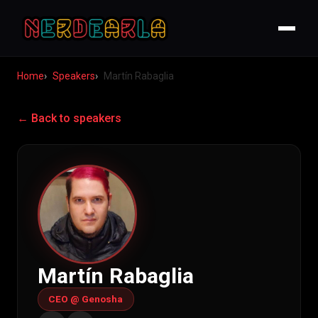
Home
Speakers
Martín Rabaglia
← Back to speakers
Martín Rabaglia
CEO @ Genosha