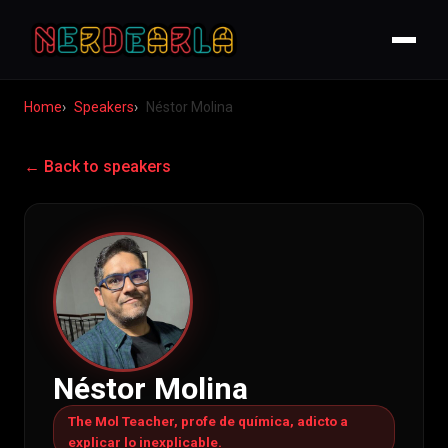
Home
Speakers
Néstor Molina
← Back to speakers
Néstor Molina
The Mol Teacher, profe de química, adicto a
explicar lo inexplicable.