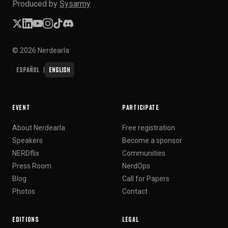
Produced by
Sysarmy
© 2026 Nerdearla
Español
English
|
EVENT
PARTICIPATE
About Nerdearla
Free registration
Speakers
Become a sponsor
NERDflix
Communities
Press Room
NerdOps
Blog
Call for Papers
Photos
Contact
EDITIONS
LEGAL