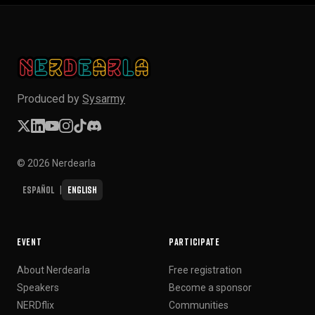
Produced by
Sysarmy
© 2026 Nerdearla
Español
English
|
EVENT
PARTICIPATE
About Nerdearla
Free registration
Speakers
Become a sponsor
NERDflix
Communities