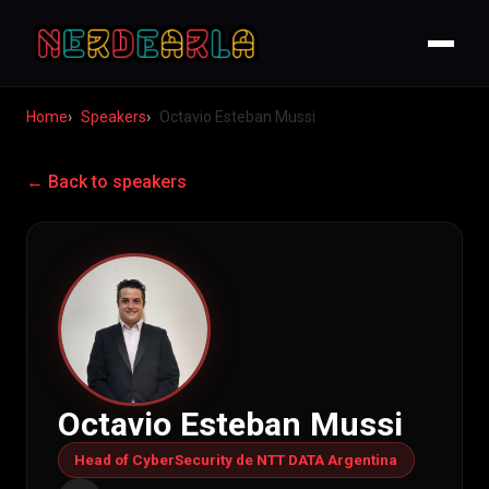
Home
Speakers
Octavio Esteban Mussi
← Back to speakers
Octavio Esteban Mussi
Head of CyberSecurity de NTT DATA Argentina