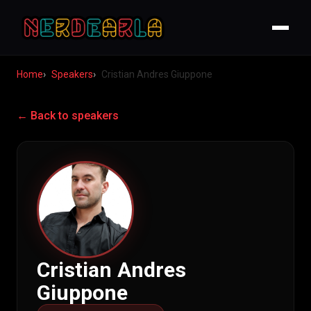
Home
Speakers
Cristian Andres Giuppone
← Back to speakers
Cristian Andres
Giuppone