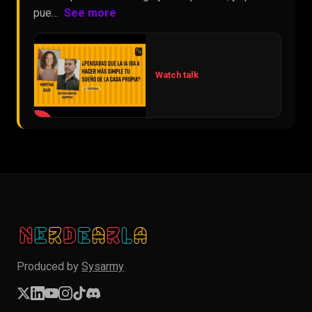
pue…
See more
Watch talk
▶
Produced by
Sysarmy