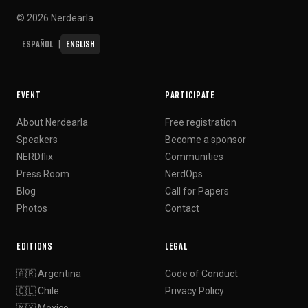
© 2026 Nerdearla
Español
English
|
EVENT
PARTICIPATE
About Nerdearla
Free registration
Speakers
Become a sponsor
NERDflix
Communities
Press Room
NerdOps
Blog
Call for Papers
Photos
Contact
EDITIONS
LEGAL
🇦🇷 Argentina
Code of Conduct
🇨🇱 Chile
Privacy Policy
🇲🇽 Mexico