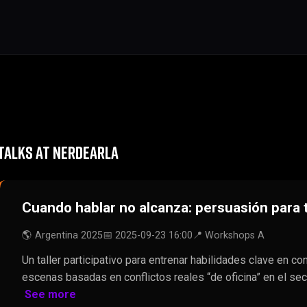
TALKS AT NERDEARLA
Cuando hablar no alcanza: persuasión para 
🌎 Argentina 2025
📅 2025-09-23 16:00
📍 Workshops A
Un taller participativo para entrenar habilidades clave en co
escenas basadas en conflictos reales “de oficina” en el sect
See more