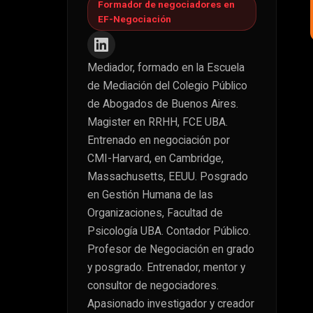
Formador de negociadores en
EF-Negociación
Mediador, formado en la Escuela
de Mediación del Colegio Público
de Abogados de Buenos Aires.
Magister en RRHH, FCE UBA.
Entrenado en negociación por
CMI-Harvard, en Cambridge,
Massachusetts, EEUU. Posgrado
en Gestión Humana de las
Organizaciones, Facultad de
Psicología UBA. Contador Público.
Profesor de Negociación en grado
y posgrado. Entrenador, mentor y
consultor de negociadores.
Apasionado investigador y creador