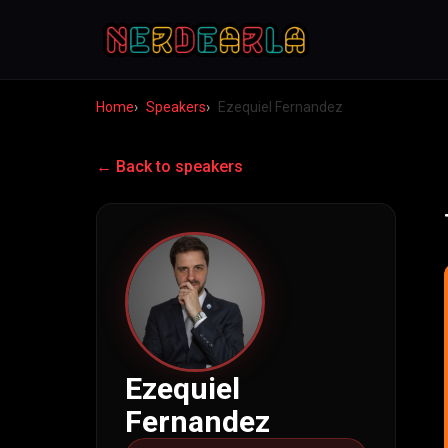
Home
Speakers
Ezequiel Fernandez
← Back to speakers
Ezequiel
Fernandez