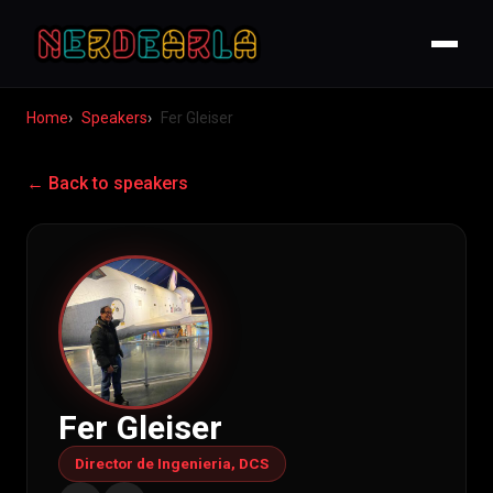
Home
Speakers
Fer Gleiser
← Back to speakers
Fer Gleiser
Director de Ingenieria, DCS