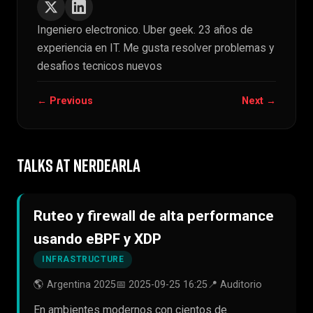
Ingeniero electronico. Uber geek. 23 años de
experiencia en IT. Me gusta resolver problemas y
desafios tecnicos nuevos
← Previous
Next →
TALKS AT NERDEARLA
Ruteo y firewall de alta performance
usando eBPF y XDP
INFRASTRUCTURE
🌎 Argentina 2025
📅 2025-09-25 16:25
📍 Auditorio
En ambientes modernos con cientos de