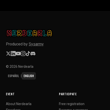
Produced by
Sysarmy
© 2026 Nerdearla
Español
English
|
EVENT
PARTICIPATE
About Nerdearla
Free registration
Speakers
Become a sponsor