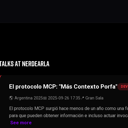
TALKS AT NERDEARLA
El protocolo MCP: "Más Contexto Porfa"
DE
🌎 Argentina 2025
📅 2025-09-26 17:35
📍 Gran Sala
El protocolo MCP surgió hace menos de un año como una f
para que pueden obtener información e incluso actuar invo
See more