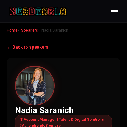
Home
Speakers
Nadia Saranich
← Back to speakers
Nadia Saranich
IT Account Manager | Talent & Digital Solutions |
#AprendiendoSiempre