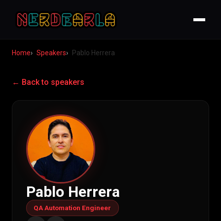
Home
Speakers
Pablo Herrera
← Back to speakers
Pablo Herrera
QA Automation Engineer