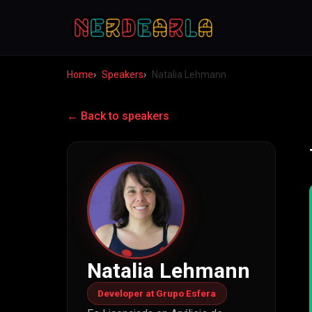
Home
Speakers
Natalia Lehmann
← Back to speakers
Natalia Lehmann
Developer at Grupo Esfera