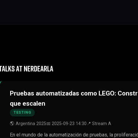
TALKS AT NERDEARLA
Pruebas automatizadas como LEGO: Constr
que escalen
TESTING
🌎 Argentina 2025
📅 2025-09-23 14:30
📍 Stream A
En el mundo de la automatización de pruebas, la proliferac