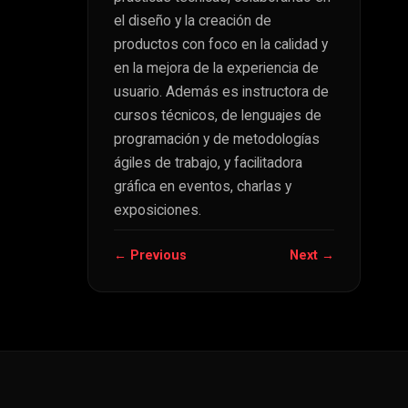
el diseño y la creación de
productos con foco en la calidad y
en la mejora de la experiencia de
usuario. Además es instructora de
cursos técnicos, de lenguajes de
programación y de metodologías
ágiles de trabajo, y facilitadora
gráfica en eventos, charlas y
exposiciones.
← Previous
Next →