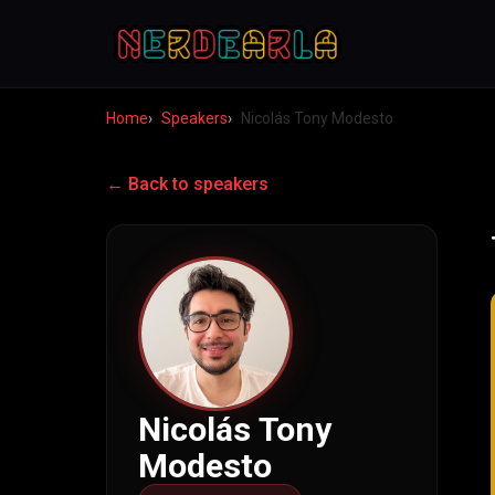
Home
Speakers
Nicolás Tony Modesto
← Back to speakers
Nicolás Tony
Modesto