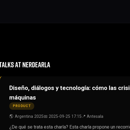
TALKS AT NERDEARLA
Diseño, diálogos y tecnología: cómo las cris
máquinas
PRODUCT
🌎 Argentina 2025
📅 2025-09-25 17:15
📍 Antesala
¿De qué se trata esta charla? Esta charla propone un recorr