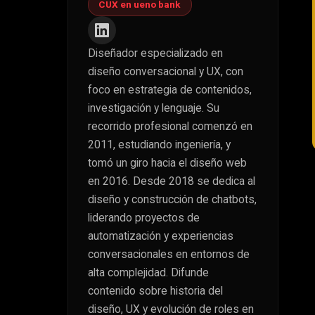
CUX en ueno bank
Diseñador especializado en
diseño conversacional y UX, con
foco en estrategia de contenidos,
investigación y lenguaje. Su
recorrido profesional comenzó en
2011, estudiando ingeniería, y
tomó un giro hacia el diseño web
en 2016. Desde 2018 se dedica al
diseño y construcción de chatbots,
liderando proyectos de
automatización y experiencias
conversacionales en entornos de
alta complejidad. Difunde
contenido sobre historia del
diseño, UX y evolución de roles en