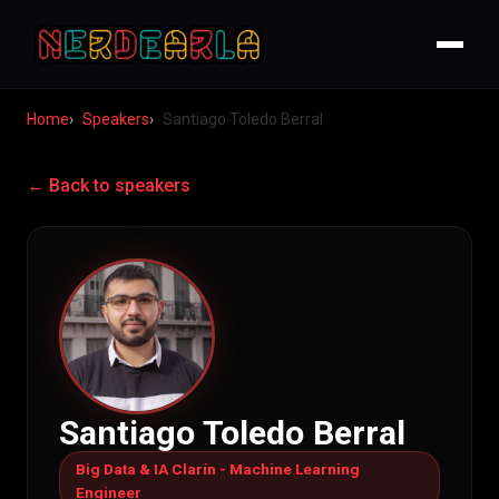
Home
Speakers
Santiago Toledo Berral
← Back to speakers
Santiago Toledo Berral
Big Data & IA Clarín - Machine Learning
Engineer