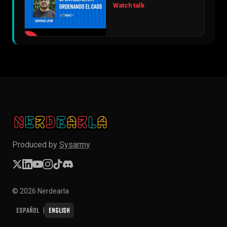
Watch talk
▶
Produced by
Sysarmy
© 2026 Nerdearla
Español
English
|