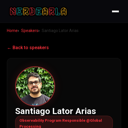
Home
Speakers
Santiago Lator Arias
← Back to speakers
Santiago Lator Arias
Observability Program Responsible @Global
Processing