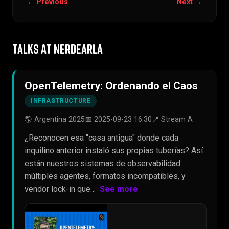
← Previous
Next →
TALKS AT NERDEARLA
OpenTelemetry: Ordenando el Caos
INFRASTRUCTURE
🌎 Argentina 2025
📅 2025-09-23 16:30
📍 Stream A
¿Reconocen esa "casa antigua" donde cada
inquilino anterior instaló sus propias tuberías? Así
están nuestros sistemas de observabilidad:
múltiples agentes, formatos incompatibles, y
vendor lock-in que…
See more