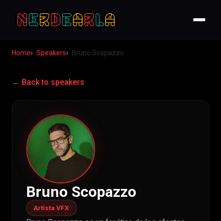
Home
Speakers
Bruno Scopazzo
← Back to speakers
Bruno Scopazzo
Artista VFX