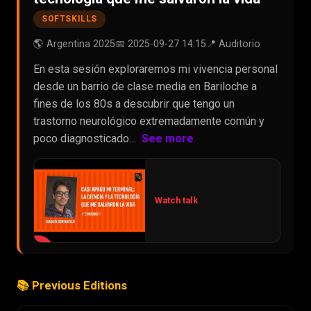
SOFTSKILLS
🌎 Argentina 2025
📅 2025-09-27 14:15
📍 Auditorio
En esta sesión exploraremos mi vivencia personal
desde un barrio de clase media en Bariloche a
fines de los 80s a descubrir que tengo un
trastorno neurológico extremadamente común y
poco diagnosticado…
See more
Watch talk
▶
📚 Previous Editions