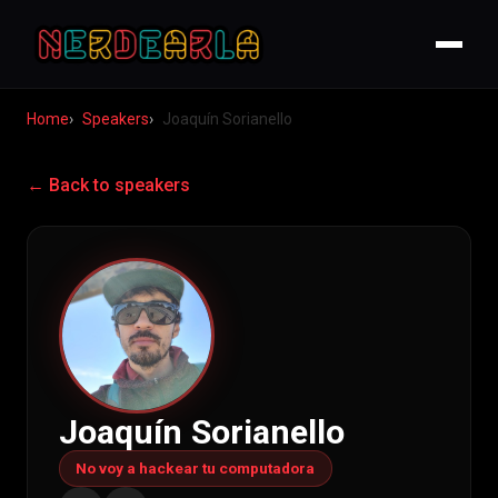
Home
Speakers
Joaquín Sorianello
← Back to speakers
Joaquín Sorianello
No voy a hackear tu computadora