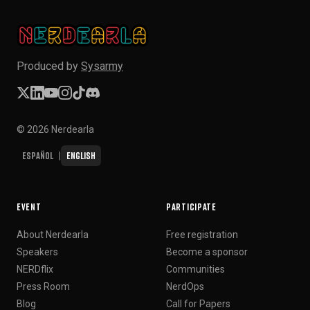
Produced by
Sysarmy
© 2026 Nerdearla
Español
English
|
EVENT
PARTICIPATE
About Nerdearla
Free registration
Speakers
Become a sponsor
NERDflix
Communities
Press Room
NerdOps
Blog
Call for Papers