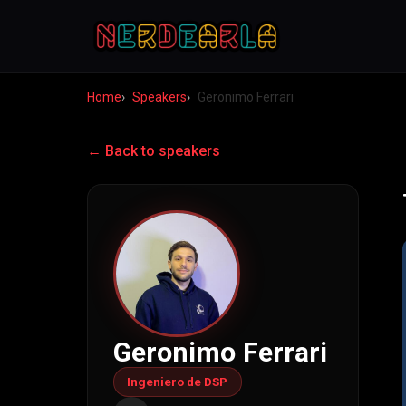
Home
Speakers
Geronimo Ferrari
← Back to speakers
Geronimo Ferrari
Ingeniero de DSP