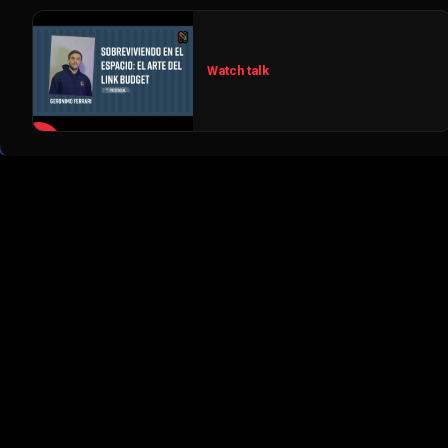
Watch talk
▶