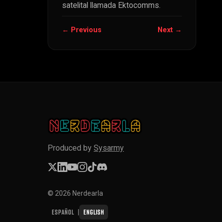
satelital llamada Ektocomms.
← Previous
Next →
Produced by
Sysarmy
© 2026 Nerdearla
Español
English
|