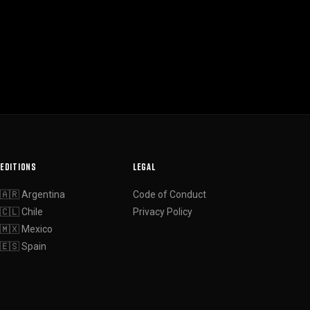
EDITIONS
LEGAL
🇦🇷 Argentina
Code of Conduct
🇨🇱 Chile
Privacy Policy
🇲🇽 Mexico
🇪🇸 Spain