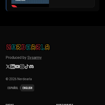
▶
Produced by
Sysarmy
© 2026 Nerdearla
Español
English
|