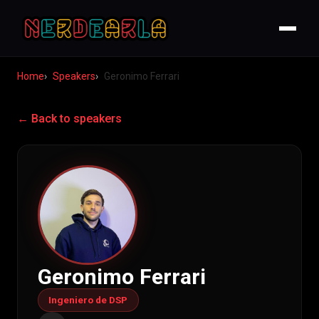
Home
Speakers
Geronimo Ferrari
← Back to speakers
Geronimo Ferrari
Ingeniero de DSP