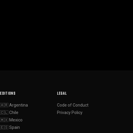
EDITIONS
LEGAL
🇦🇷 Argentina
Code of Conduct
🇨🇱 Chile
Privacy Policy
🇲🇽 Mexico
🇪🇸 Spain