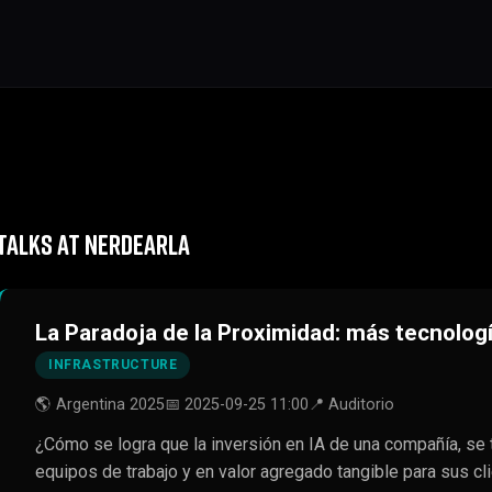
TALKS AT NERDEARLA
La Paradoja de la Proximidad: más tecnolo
INFRASTRUCTURE
🌎 Argentina 2025
📅 2025-09-25 11:00
📍 Auditorio
¿Cómo se logra que la inversión en IA de una compañía, se
equipos de trabajo y en valor agregado tangible para sus cl