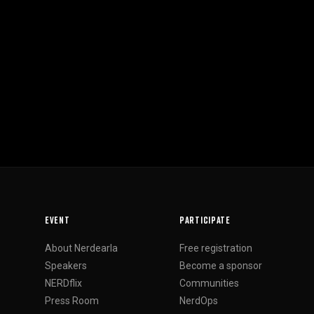
EVENT
PARTICIPATE
About Nerdearla
Free registration
Speakers
Become a sponsor
NERDflix
Communities
Press Room
NerdOps