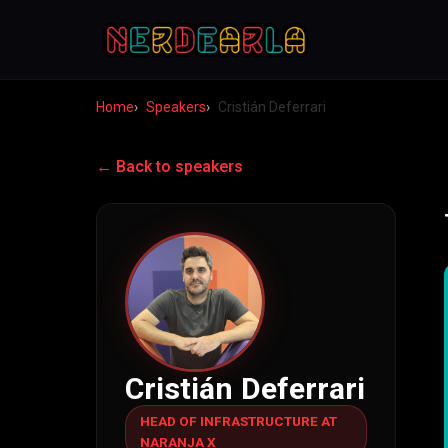
Home
Speakers
Cristián Deferrari
← Back to speakers
Cristián Deferrari
HEAD OF INFRASTRUCTURE AT
NARANJA X