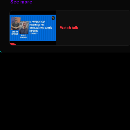
See more
Watch talk
▶