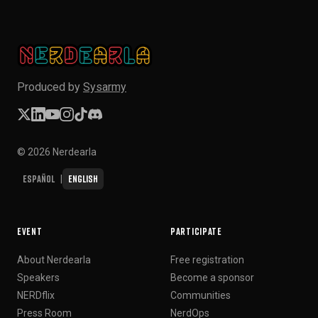
Produced by
Sysarmy
© 2026 Nerdearla
Español
English
|
EVENT
PARTICIPATE
About Nerdearla
Free registration
Speakers
Become a sponsor
NERDflix
Communities
Press Room
NerdOps