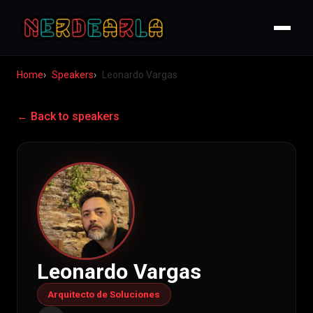
Home
Speakers
Leonardo Vargas
← Back to speakers
Leonardo Vargas
Arquitecto de Soluciones