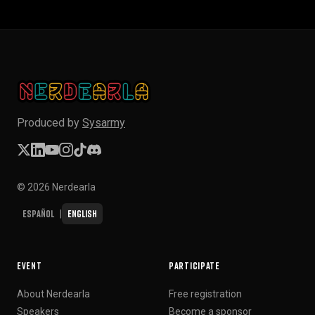
Produced by
Sysarmy
© 2026 Nerdearla
Español
English
|
EVENT
PARTICIPATE
About Nerdearla
Free registration
Speakers
Become a sponsor