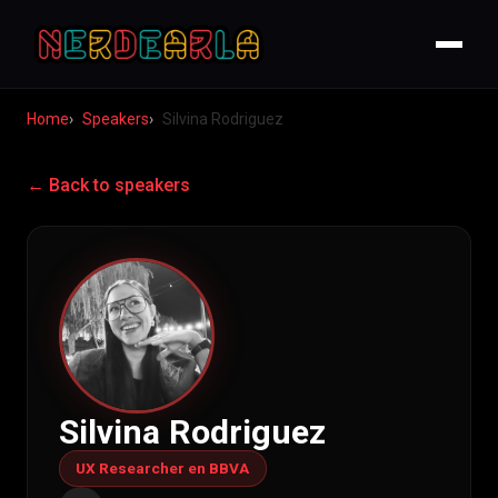
Home
Speakers
Silvina Rodriguez
← Back to speakers
Silvina Rodriguez
UX Researcher en BBVA