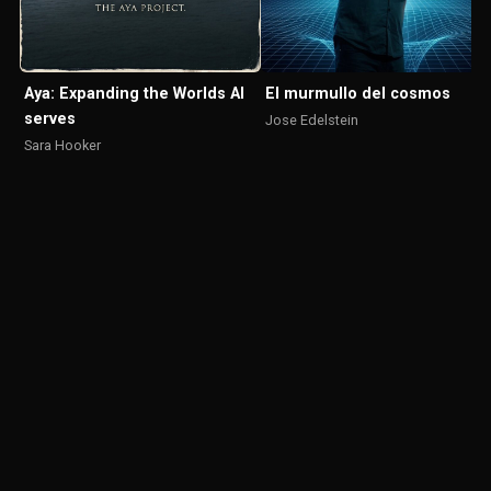
El murmullo del cosmos
Aya: Expanding the Worlds AI
serves
Jose Edelstein
Sara Hooker