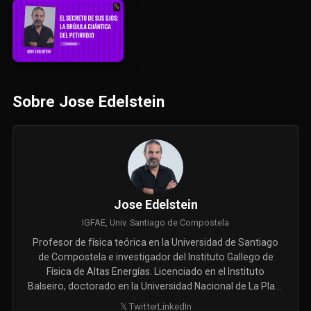
Sobre Jose Edelstein
Jose Edelstein
IGFAE, Univ. Santiago de Compostela
Profesor de física teórica en la Universidad de Santiago
de Compostela e investigador del Instituto Gallego de
Física de Altas Energías. Licenciado en el Instituto
Balseiro, doctorado en la Universidad Nacional de La Plata
y post-doctorados en la USC, Harvard y el Instituto
𝕏 Twitter
LinkedIn