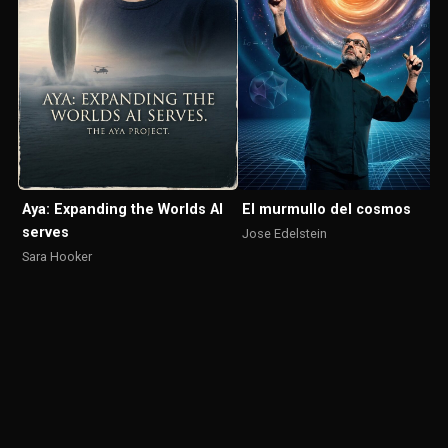
El murmullo del cosmos
Aya: Expanding the Worlds AI
serves
Jose Edelstein
Sara Hooker